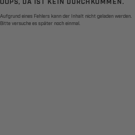
OOPS, DA IST KEIN DURCHKOMMEN.
Aufgrund eines Fehlers kann der Inhalt nicht geladen werden.
Bitte versuche es später noch einmal.