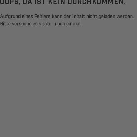
OOPS, DA IST KEIN DURCHKOMMEN.
Aufgrund eines Fehlers kann der Inhalt nicht geladen werden.
Bitte versuche es später noch einmal.