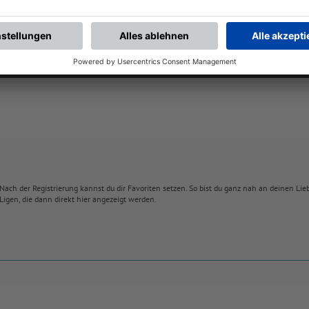
BONNIERE DEN BFV-WHATSAPP-KANAL!
Nach der Registrierung kannst du dir Favoriten setzen. So bist du ganz nah an deinen Li
Ligen, die dann direkt hier angezeigt werden.