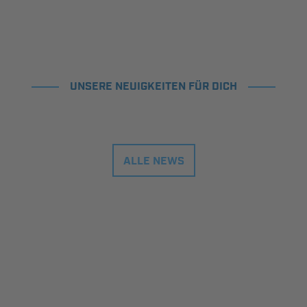
UNSERE NEUIGKEITEN FÜR DICH
ALLE NEWS