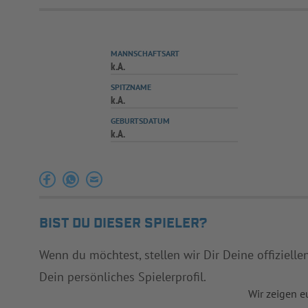
MANNSCHAFTSART
k.A.
SPITZNAME
k.A.
GEBURTSDATUM
k.A.
BIST DU DIESER SPIELER?
Wenn du möchtest, stellen wir Dir Deine offizielle
Dein persönliches Spielerprofil.
Wir zeigen e