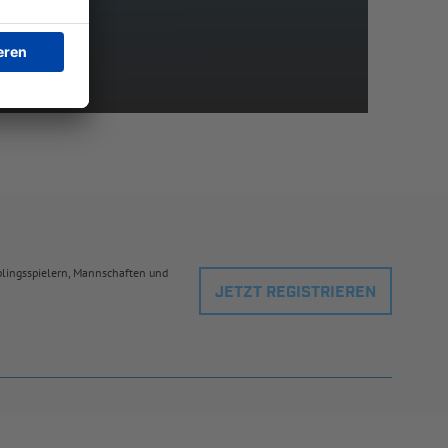
eblingsspielern, Mannschaften und
JETZT REGISTRIEREN