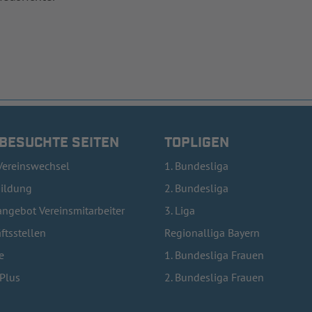
 BESUCHTE SEITEN
TOPLIGEN
Vereinswechsel
1. Bundesliga
bildung
2. Bundesliga
ngebot Vereinsmitarbeiter
3. Liga
ftsstellen
Regionalliga Bayern
e
1. Bundesliga Frauen
lPlus
2. Bundesliga Frauen