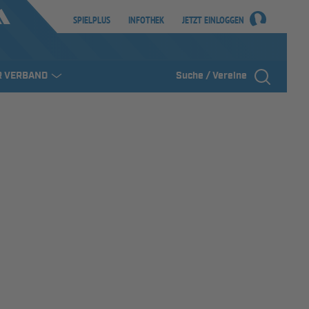
SPIELPLUS
INFOTHEK
JETZT EINLOGGEN
R VERBAND
Suche / Vereine