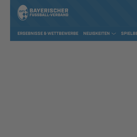
ERGEBNISSE & WETTBEWERBE
NEUIGKEITEN
SPIELB