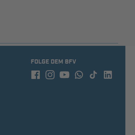
FOLGE DEM BFV