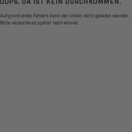
OOPS, DA IST KEIN DURCHKOMMEN.
Aufgrund eines Fehlers kann der Inhalt nicht geladen werden.
Bitte versuche es später noch einmal.