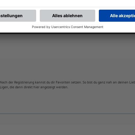
BONNIERE DEN BFV-WHATSAPP-KANAL!
Nach der Registrierung kannst du dir Favoriten setzen. So bist du ganz nah an deinen Li
Ligen, die dann direkt hier angezeigt werden.