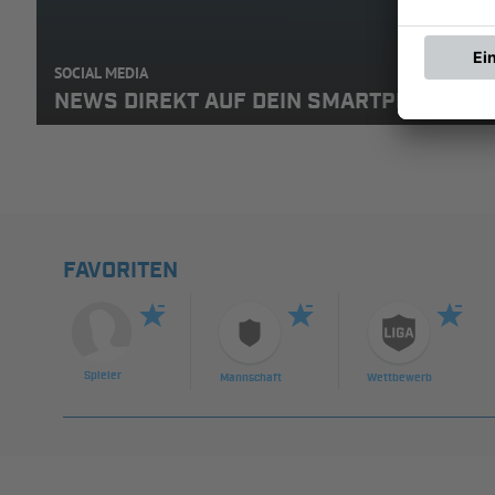
SOCIAL MEDIA
NEWS DIREKT AUF DEIN SMARTPHONE: A
FAVORITEN
Spieler
Mannschaft
Wettbewerb