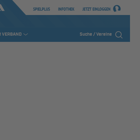
SPIELPLUS
INFOTHEK
JETZT EINLOGGEN
R VERBAND
Suche / Vereine