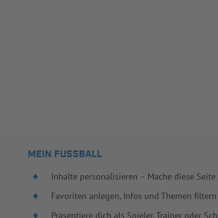
MEIN FUSSBALL
Inhalte personalisieren – Mache diese Seite
Favoriten anlegen, Infos und Themen filtern
Präsentiere dich als Spieler, Trainer oder Sch