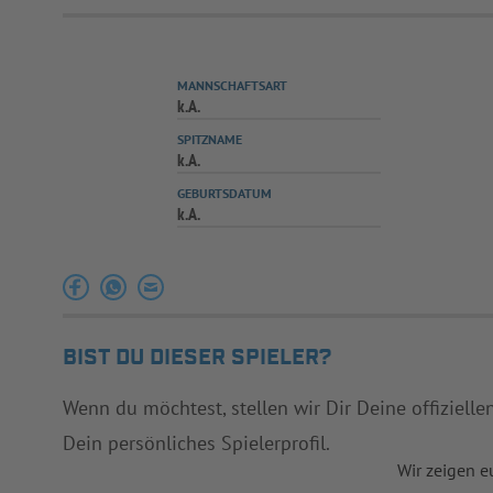
MANNSCHAFTSART
k.A.
SPITZNAME
k.A.
GEBURTSDATUM
k.A.
BIST DU DIESER SPIELER?
Wenn du möchtest, stellen wir Dir Deine offizielle
Dein persönliches Spielerprofil.
Wir zeigen e