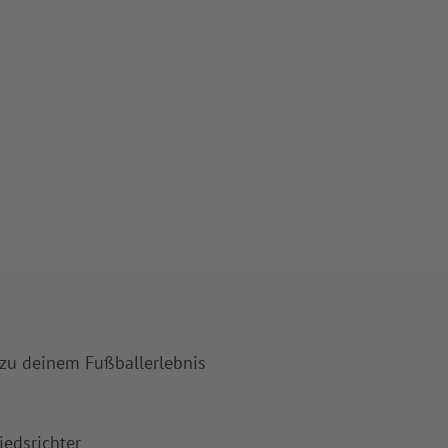
 zu deinem Fußballerlebnis
iedsrichter