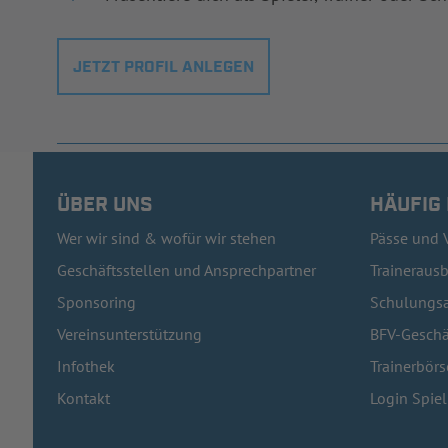
JETZT PROFIL ANLEGEN
ÜBER UNS
HÄUFIG
Wer wir sind & wofür wir stehen
Pässe und 
Geschäftsstellen und Ansprechpartner
Traineraus
Sponsoring
Schulungsa
Vereinsunterstützung
BFV-Geschä
Infothek
Trainerbörs
Kontakt
Login Spie