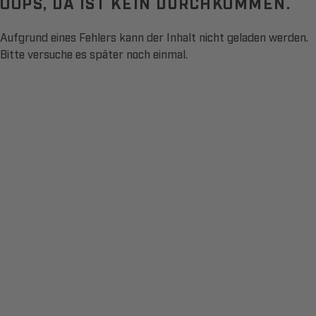
OOPS, DA IST KEIN DURCHKOMMEN.
Aufgrund eines Fehlers kann der Inhalt nicht geladen werden.
Bitte versuche es später noch einmal.