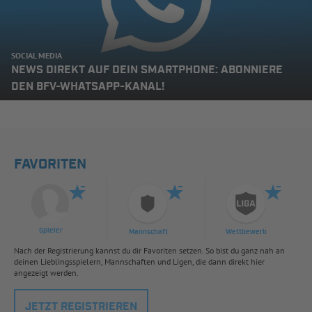
SOCIAL MEDIA
NEWS DIREKT AUF DEIN SMARTPHONE: ABONNIERE
DEN BFV-WHATSAPP-KANAL!
FAVORITEN
Spieler
Mannschaft
Wettbewerb
Nach der Registrierung kannst du dir Favoriten setzen. So bist du ganz nah an
deinen Lieblingsspielern, Mannschaften und Ligen, die dann direkt hier
angezeigt werden.
JETZT REGISTRIEREN