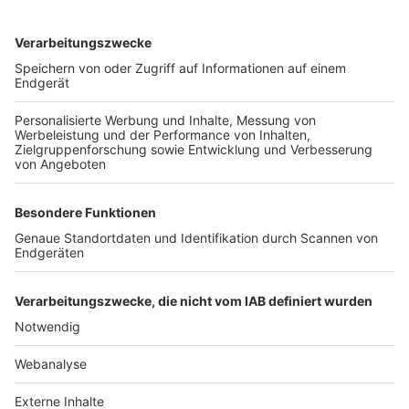
TOP-VEREINE
TOP-PARTNER
SFV
DFB
UEFA
FIFA
Nutzungsbedingungen
Datenschutz
Impressum