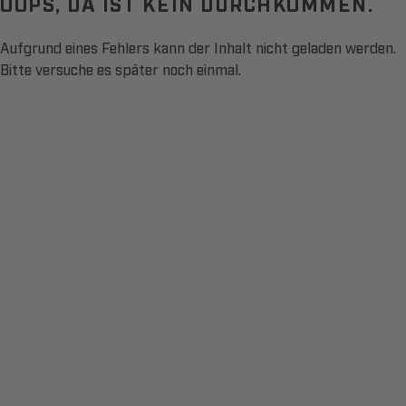
OOPS, DA IST KEIN DURCHKOMMEN.
Aufgrund eines Fehlers kann der Inhalt nicht geladen werden.
Bitte versuche es später noch einmal.