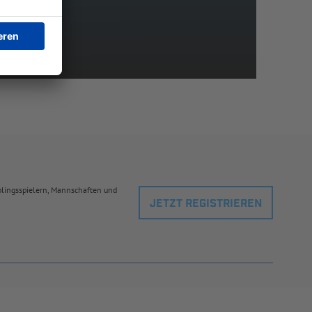
eblingsspielern, Mannschaften und
JETZT REGISTRIEREN