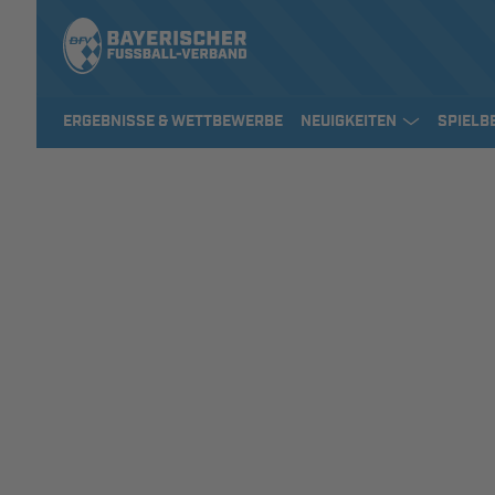
ERGEBNISSE & WETTBEWERBE
NEUIGKEITEN
SPIELB