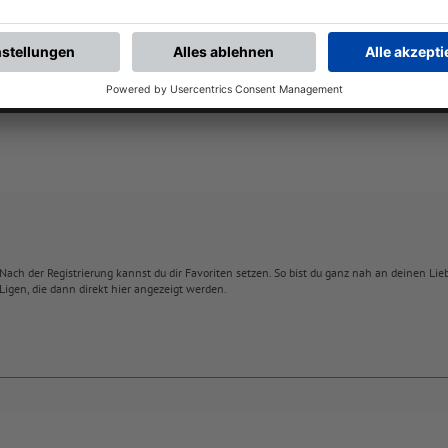
BONNIERE DEN BFV-WHATSAPP-KANAL!
Nach der Registrierung kannst du dir Favoriten setzen. So bist du ganz nah an deinen Li
Ligen, die dann direkt hier angezeigt werden.