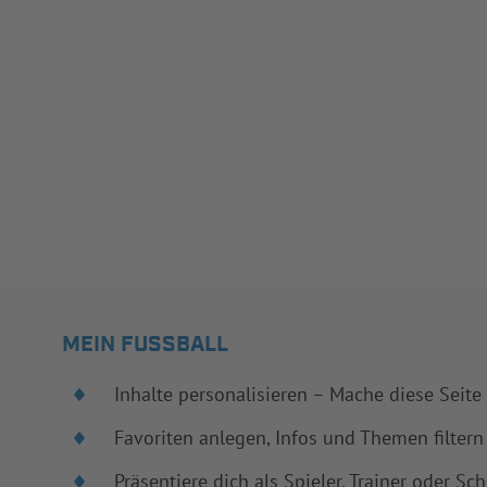
MEIN FUSSBALL
Inhalte personalisieren – Mache diese Seite
Favoriten anlegen, Infos und Themen filtern
Präsentiere dich als Spieler, Trainer oder Sch