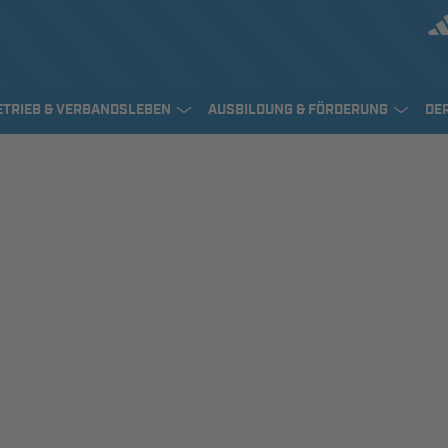
ETRIEB & VERBANDSLEBEN
AUSBILDUNG & FÖRDERUNG
DE