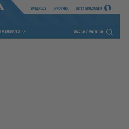
SPIELPLUS
INFOTHEK
JETZT EINLOGGEN
R VERBAND
Suche / Vereine