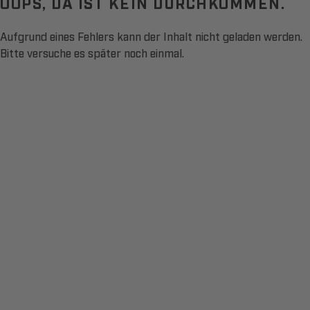
OOPS, DA IST KEIN DURCHKOMMEN.
Aufgrund eines Fehlers kann der Inhalt nicht geladen werden.
Bitte versuche es später noch einmal.