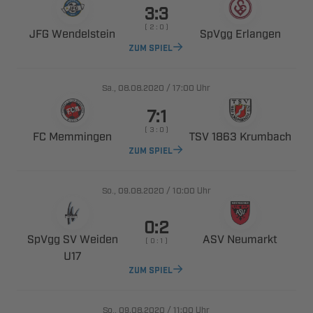

    
 
 
ZUM SPIEL
., 
/

Uhr

    
 
  
ZUM SPIEL
., 
/

Uhr

  
 
    

ZUM SPIEL
., 
/

Uhr