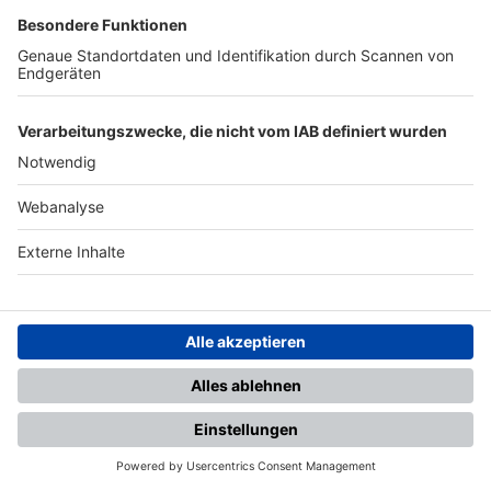
ZUM SPIEL
., 
/

Uhr

    
 ​
 
ZUM SPIEL
., 
/

Uhr

    
 
 
ZUM SPIEL
Ihr Gerät wird möglicherweise
nicht vollständig unterstützt.
Für die beste Nutzung empfehlen
., 
/

Uhr
wir ein kompatibles Gerät oder
einen aktuellen Browser.

   
 
    