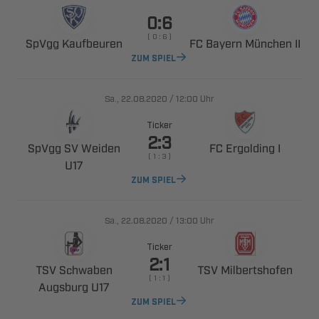

    
 
   
ZUM SPIEL
., 
/

Uhr
Ticker

  
  
    

ZUM SPIEL
., 
/

Uhr
Ticker

 
 
    
 
ZUM SPIEL