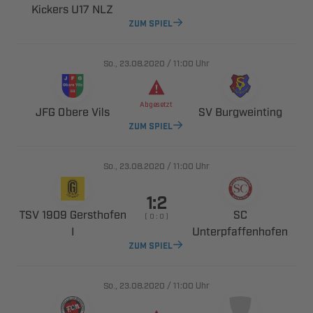
  
ZUM SPIEL
., 
/

Uhr

  
 
ZUM SPIEL
., 
/

Uhr

  

    


ZUM SPIEL
., 
/

Uhr