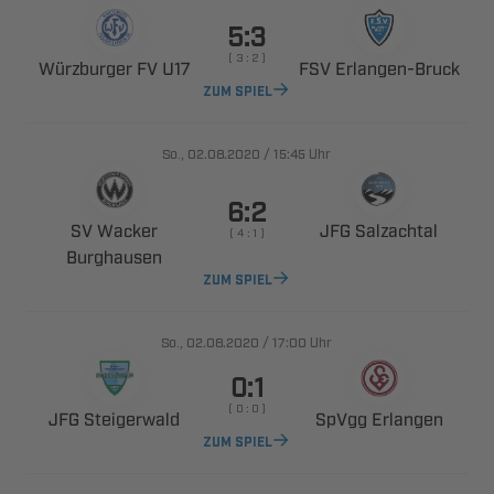

    
  
 ​
ZUM SPIEL
., 
/

Uhr

 
 
    

ZUM SPIEL
., 
/

Uhr

    
 
 
ZUM SPIEL