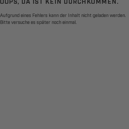
OOPS, DA IST KEIN DURCHKOMMEN.
Aufgrund eines Fehlers kann der Inhalt nicht geladen werden.
Bitte versuche es später noch einmal.