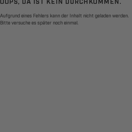
OOPS, DA IST KEIN DURCHKOMMEN.
Aufgrund eines Fehlers kann der Inhalt nicht geladen werden.
Bitte versuche es später noch einmal.