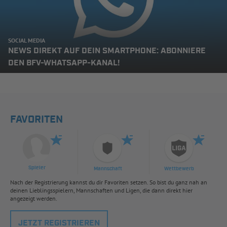
SOCIAL MEDIA
NEWS DIREKT AUF DEIN SMARTPHONE: ABONNIERE
DEN BFV-WHATSAPP-KANAL!
FAVORITEN
Spieler
Mannschaft
Wettbewerb
Nach der Registrierung kannst du dir Favoriten setzen. So bist du ganz nah an
deinen Lieblingsspielern, Mannschaften und Ligen, die dann direkt hier
angezeigt werden.
JETZT REGISTRIEREN