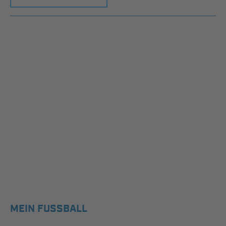
MEIN FUSSBALL