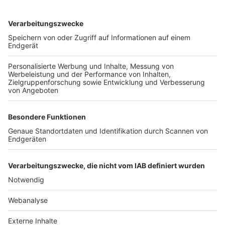
TOP-VEREINE
TOP-PARTNER
SFV
DFB
UEFA
FIFA
Nutzungsbedingungen
Datenschutz
Impressum