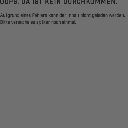
OOPS, DA IST KEIN DURCHKOMMEN.
Aufgrund eines Fehlers kann der Inhalt nicht geladen werden.
Bitte versuche es später noch einmal.