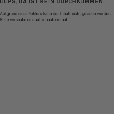
OOPS, DA IST KEIN DURCHKOMMEN.
Aufgrund eines Fehlers kann der Inhalt nicht geladen werden.
Bitte versuche es später noch einmal.