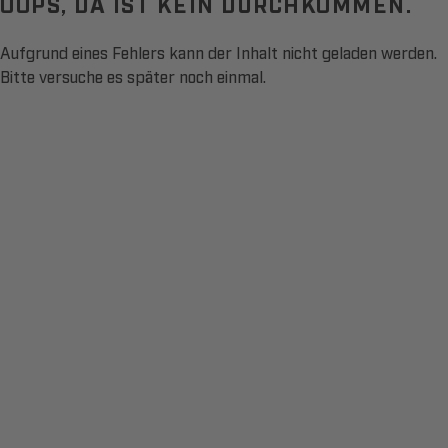
OOPS, DA IST KEIN DURCHKOMMEN.
Aufgrund eines Fehlers kann der Inhalt nicht geladen werden.
Bitte versuche es später noch einmal.