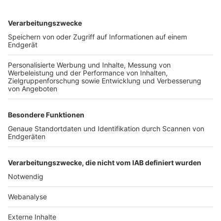
TOP-VEREINE
TOP-PARTNER
SFV
DFB
UEFA
FIFA
Nutzungsbedingungen
Datenschutz
Impressum