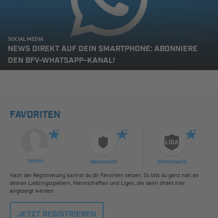
SOCIAL MEDIA
NEWS DIREKT AUF DEIN SMARTPHONE: ABONNIERE
DEN BFV-WHATSAPP-KANAL!
FAVORITEN
Spieler
Mannschaft
Wettbewerb
Nach der Registrierung kannst du dir Favoriten setzen. So bist du ganz nah an
deinen Lieblingsspielern, Mannschaften und Ligen, die dann direkt hier
angezeigt werden.
JETZT REGISTRIEREN