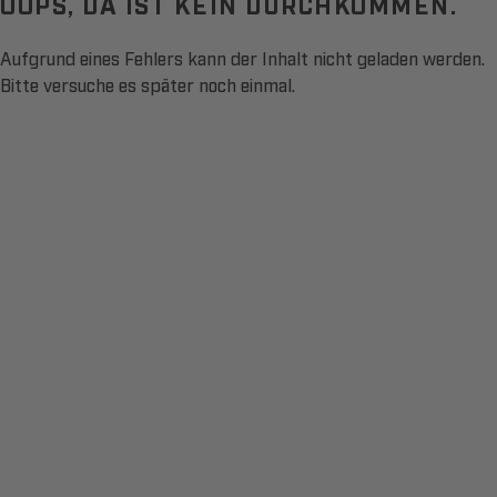
OOPS, DA IST KEIN DURCHKOMMEN.
Aufgrund eines Fehlers kann der Inhalt nicht geladen werden.
Bitte versuche es später noch einmal.