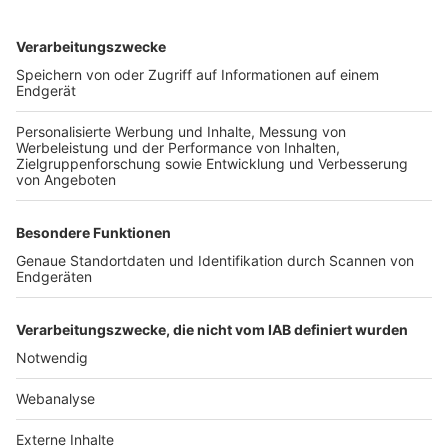
TOP-VEREINE
TOP-PARTNER
SFV
DFB
UEFA
FIFA
Nutzungsbedingungen
Datenschutz
Impressum