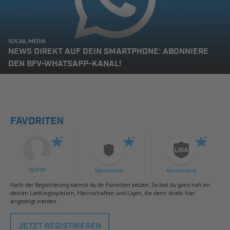
SOCIAL MEDIA
NEWS DIREKT AUF DEIN SMARTPHONE: ABONNIERE
DEN BFV-WHATSAPP-KANAL!
FAVORITEN
Spieler
Mannschaft
Wettbewerb
Nach der Registrierung kannst du dir Favoriten setzen. So bist du ganz nah an
deinen Lieblingsspielern, Mannschaften und Ligen, die dann direkt hier
angezeigt werden.
JETZT REGISTRIEREN