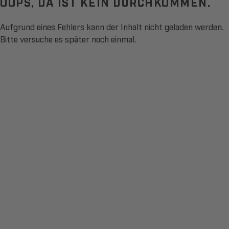
OOPS, DA IST KEIN DURCHKOMMEN.
Aufgrund eines Fehlers kann der Inhalt nicht geladen werden.
Bitte versuche es später noch einmal.