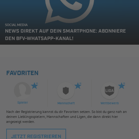
SOCIAL MEDIA
NEWS DIREKT AUF DEIN SMARTPHONE: ABONNIERE
DEN BFV-WHATSAPP-KANAL!
FAVORITEN
Spieler
Mannschaft
Wettbewerb
Nach der Registrierung kannst du dir Favoriten setzen. So bist du ganz nah an
deinen Lieblingsspielern, Mannschaften und Ligen, die dann direkt hier
angezeigt werden.
JETZT REGISTRIEREN