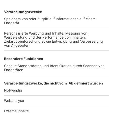
TOP-VEREINE
TOP-PARTNER
SFV
DFB
UEFA
FIFA
Nutzungsbedingungen
Datenschutz
Impressum