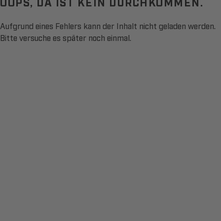
OOPS, DA IST KEIN DURCHKOMMEN.
Aufgrund eines Fehlers kann der Inhalt nicht geladen werden.
Bitte versuche es später noch einmal.