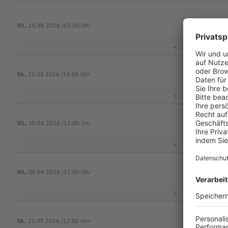
(SG) Rothaura
SO..
16.08.2026 /13:00 Uhr
-
SA..
22.08.2026 /16:00 Uhr
-
SV
SO..
30.08.2026 /13:00 Uhr
-
SO..
06.09.2026 /11:00 Uhr
-
SA..
12.09.2026 /12:00 Uhr