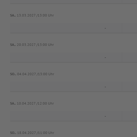
SA..
13.03.2027 /13:00 Uhr
-
SA..
20.03.2027 /13:00 Uhr
-
SO..
04.04.2027 /13:00 Uhr
-
SA..
10.04.2027 /12:00 Uhr
-
SO..
18.04.2027 /11:00 Uhr