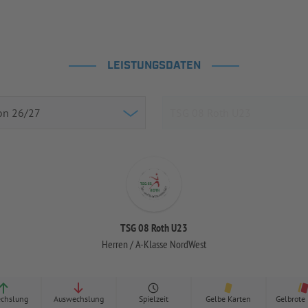
LEISTUNGSDATEN
TSG 08 Roth U23
Herren / A-Klasse NordWest
chslung
Auswechslung
Spielzeit
Gelbe Karten
Gelbrote