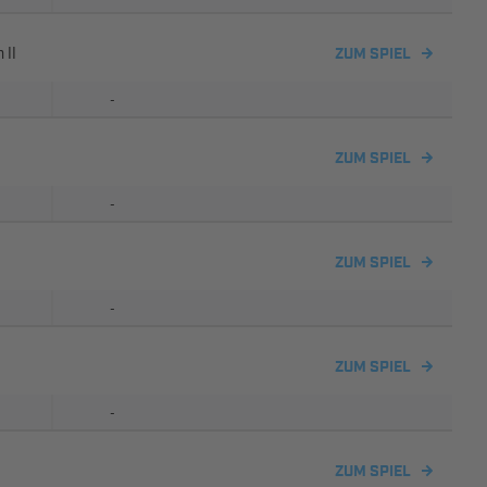
 II
ZUM SPIEL
-
ZUM SPIEL
-
ZUM SPIEL
-
ZUM SPIEL
-
ZUM SPIEL