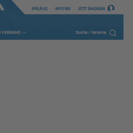
SPIELPLUS
INFOTHEK
JETZT EINLOGGEN
R VERBAND
Suche / Vereine