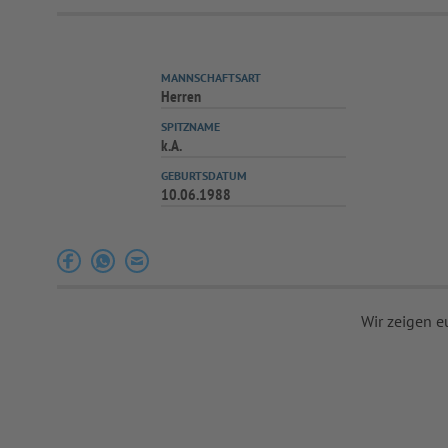
MANNSCHAFTSART
Herren
SPITZNAME
k.A.
GEBURTSDATUM
10.06.1988
Wir zeigen e