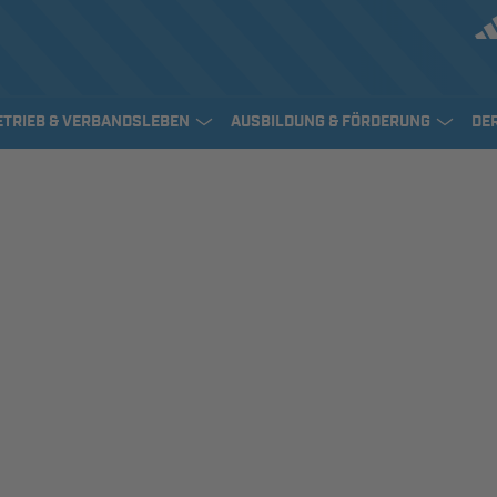
ETRIEB & VERBANDSLEBEN
AUSBILDUNG & FÖRDERUNG
DE