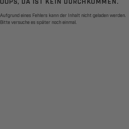
OOPS, DA IST KEIN DURCHKOMMEN.
Aufgrund eines Fehlers kann der Inhalt nicht geladen werden.
Bitte versuche es später noch einmal.