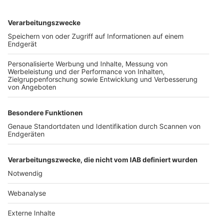
TOP-VEREINE
TOP-PARTNER
SFV
DFB
UEFA
FIFA
Nutzungsbedingungen
Datenschutz
Impressum