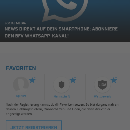
SOCIAL MEDIA
NEWS DIREKT AUF DEIN SMARTPHONE: ABONNIERE
DEN BFV-WHATSAPP-KANAL!
FAVORITEN
Spieler
Mannschaft
Wettbewerb
Nach der Registrierung kannst du dir Favoriten setzen. So bist du ganz nah an
deinen Lieblingsspielern, Mannschaften und Ligen, die dann direkt hier
angezeigt werden.
JETZT REGISTRIEREN