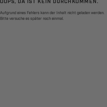
OOPS, DA IST KEIN DURCHKOMMEN.
Aufgrund eines Fehlers kann der Inhalt nicht geladen werden.
Bitte versuche es später noch einmal.