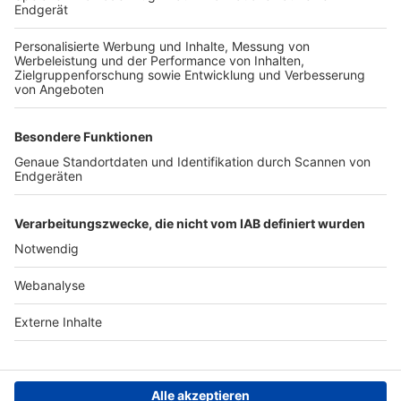
TOP-VEREINE
TOP-PARTNER
SFV
DFB
UEFA
FIFA
Nutzungsbedingungen
Datenschutz
Impressum