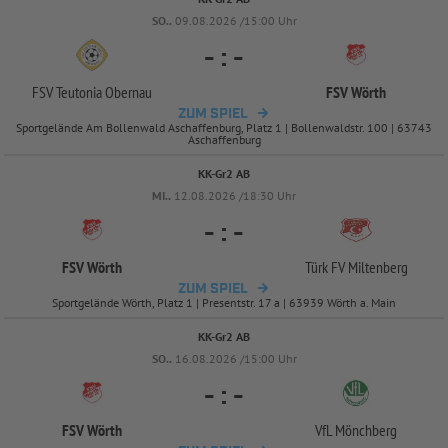
SO..
09.08.2026 /15:00 Uhr
-
:
-
FSV Teutonia Obernau
FSV Wörth
ZUM SPIEL
Sportgelände Am Bollenwald Aschaffenburg, Platz 1 | Bollenwaldstr. 100 | 63743
Aschaffenburg
KK-Gr2 AB
MI..
12.08.2026 /18:30 Uhr
-
:
-
FSV Wörth
Türk FV Miltenberg
ZUM SPIEL
Sportgelände Wörth, Platz 1 | Presentstr. 17 a | 63939 Wörth a. Main
KK-Gr2 AB
SO..
16.08.2026 /15:00 Uhr
-
:
-
FSV Wörth
VfL Mönchberg