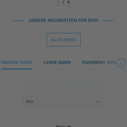
1
/
6
UNSERE NEUIGKEITEN FÜR DICH
ALLE NEWS
Nächste Spiele
Letzte Spiele
Kompletter Spielplan
KK-Gr2 AB