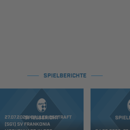
SPIELBERICHTE
27.07.2026: BALLES BESTRAFT
(SG1) SV FRANKONIA