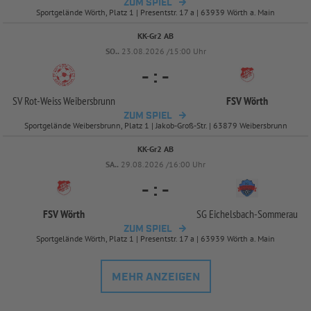
ZUM SPIEL
Sportgelände Wörth, Platz 1 | Presentstr. 17 a | 63939 Wörth a. Main
KK-Gr2 AB
SO..
23.08.2026 /15:00 Uhr
-
:
-
SV Rot-
Weiss Weibersbrunn
FSV Wörth
ZUM SPIEL
Sportgelände Weibersbrunn, Platz 1 | Jakob-Groß-Str. | 63879 Weibersbrunn
KK-Gr2 AB
SA..
29.08.2026 /16:00 Uhr
-
:
-
FSV Wörth
SG Eichelsbach-
Sommerau
ZUM SPIEL
Sportgelände Wörth, Platz 1 | Presentstr. 17 a | 63939 Wörth a. Main
MEHR ANZEIGEN