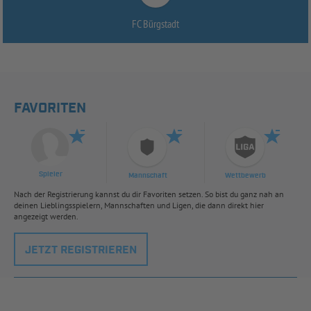
FC Bürgstadt
FAVORITEN
Spieler
Mannschaft
Wettbewerb
Nach der Registrierung kannst du dir Favoriten setzen. So bist du ganz nah an
deinen Lieblingsspielern, Mannschaften und Ligen, die dann direkt hier
angezeigt werden.
JETZT REGISTRIEREN