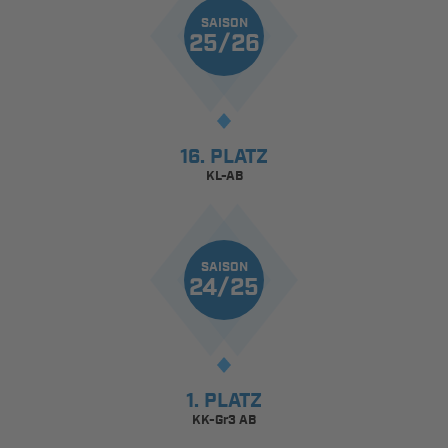
SAISON
25/26
16. PLATZ
KL-AB
SAISON
24/25
1. PLATZ
KK-Gr3 AB