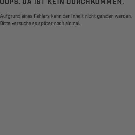
OOPS, DA IST KEIN DURCHKOMMEN.
Aufgrund eines Fehlers kann der Inhalt nicht geladen werden.
Bitte versuche es später noch einmal.