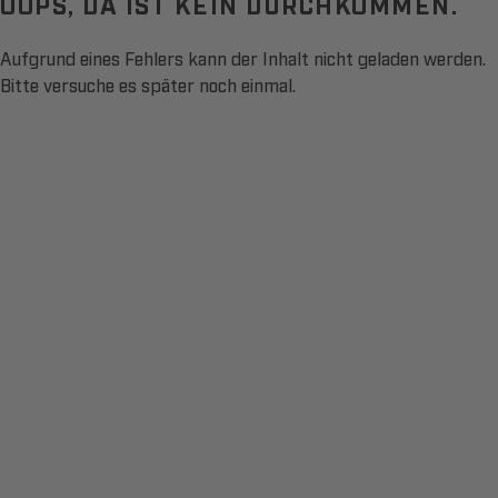
OOPS, DA IST KEIN DURCHKOMMEN.
Aufgrund eines Fehlers kann der Inhalt nicht geladen werden.
Bitte versuche es später noch einmal.