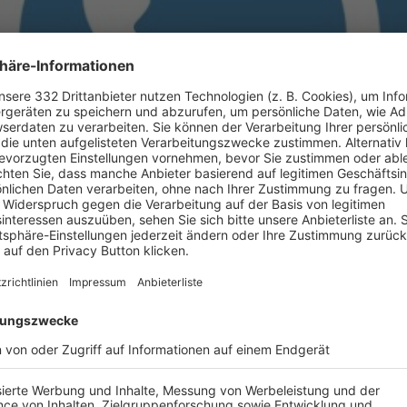
BONNIERE DEN BFV-WHATSAPP-KANAL!