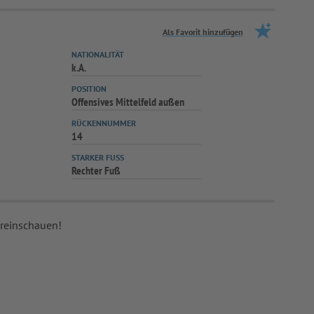
Als Favorit hinzufügen
NATIONALITÄT
k.A.
POSITION
Offensives Mittelfeld außen
RÜCKENNUMMER
14
STARKER FUSS
Rechter Fuß
 reinschauen!