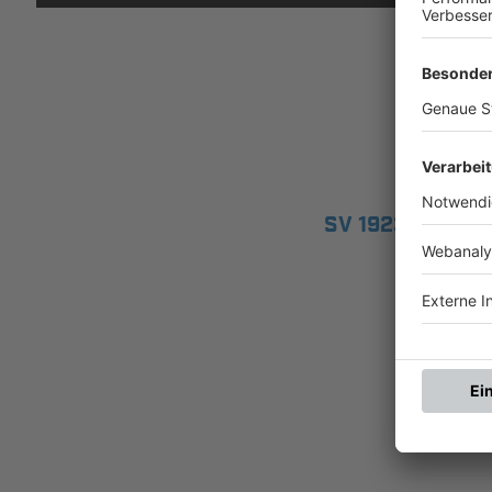
SV 1923 STOCK