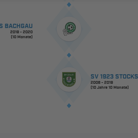
RS BACHGAU
2019 - 2020
(10 Monate)
SV 1923 STOCK
2008 - 2019
(10 Jahre 10 Monate)