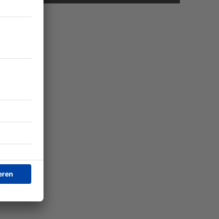
UMHEIM