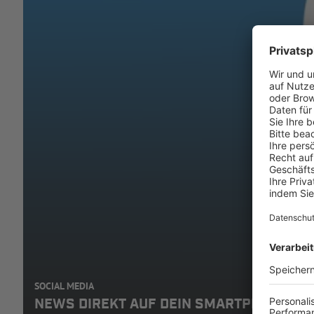
SOCIAL MEDIA
NEWS DIREKT AUF DEIN SMARTPHONE: A