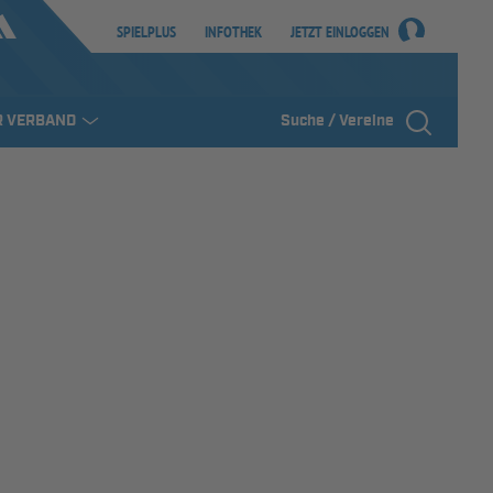
SPIELPLUS
INFOTHEK
JETZT EINLOGGEN
R VERBAND
Suche / Vereine