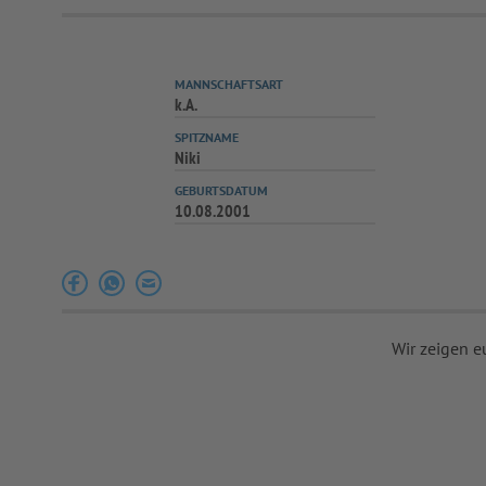
MANNSCHAFTSART
k.A.
SPITZNAME
Niki
GEBURTSDATUM
10.08.2001
Wir zeigen e