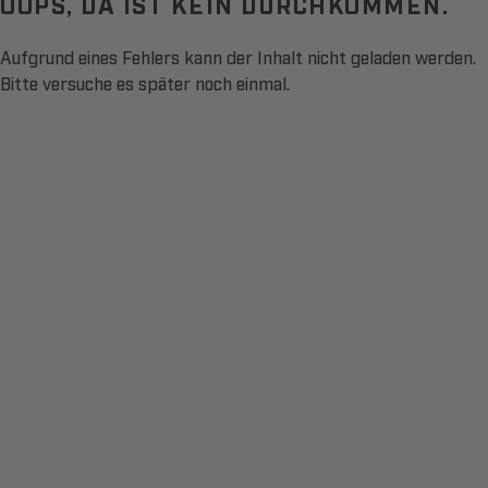
OOPS, DA IST KEIN DURCHKOMMEN.
Aufgrund eines Fehlers kann der Inhalt nicht geladen werden.
Bitte versuche es später noch einmal.