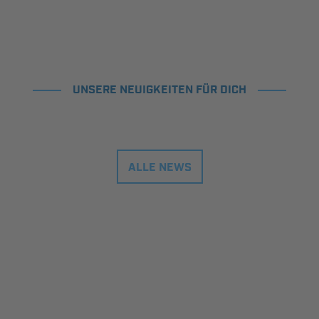
UNSERE NEUIGKEITEN FÜR DICH
ALLE NEWS