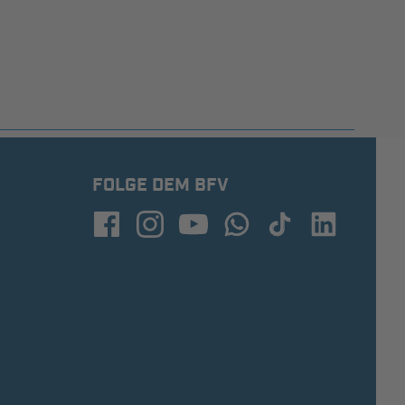
FOLGE DEM BFV