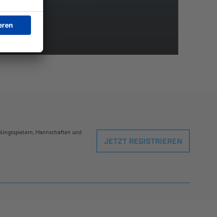
eblingsspielern, Mannschaften und
JETZT REGISTRIEREN