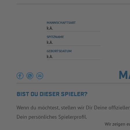
MANNSCHAFTSART
k.A.
SPITZNAME
k.A.
GEBURTSDATUM
k.A.
M
BIST DU DIESER SPIELER?
Wenn du möchtest, stellen wir Dir Deine offizielle
Dein persönliches Spielerprofil.
Wir zeigen e