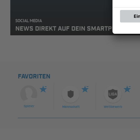
SOCIAL MEDIA
NEWS DIREKT AUF DEIN SMARTPHONE: A
FAVORITEN
Spieler
Mannschaft
Wettbewerb