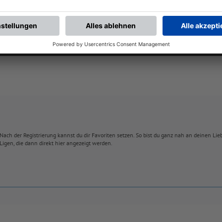
BONNIERE DEN BFV-WHATSAPP-KANAL!
Nach der Registrierung kannst du dir Favoriten setzen. So bist du ganz nah an deinen Li
Ligen, die dann direkt hier angezeigt werden.