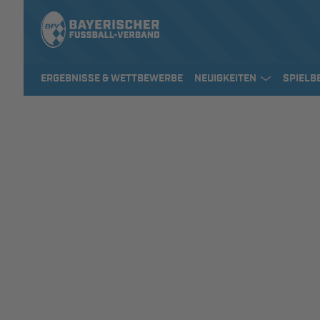
ERGEBNISSE & WETTBEWERBE
NEUIGKEITEN
SPIELB