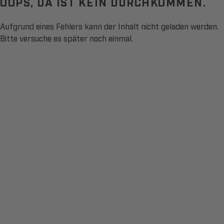
OOPS, DA IST KEIN DURCHKOMMEN.
Aufgrund eines Fehlers kann der Inhalt nicht geladen werden.
Bitte versuche es später noch einmal.