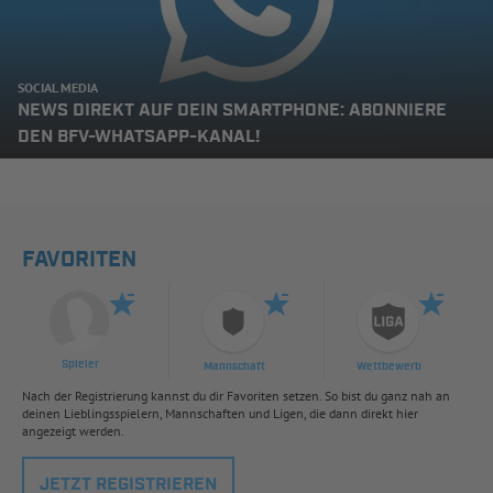
SOCIAL MEDIA
NEWS DIREKT AUF DEIN SMARTPHONE: ABONNIERE
DEN BFV-WHATSAPP-KANAL!
FAVORITEN
Spieler
Mannschaft
Wettbewerb
Nach der Registrierung kannst du dir Favoriten setzen. So bist du ganz nah an
deinen Lieblingsspielern, Mannschaften und Ligen, die dann direkt hier
angezeigt werden.
JETZT REGISTRIEREN