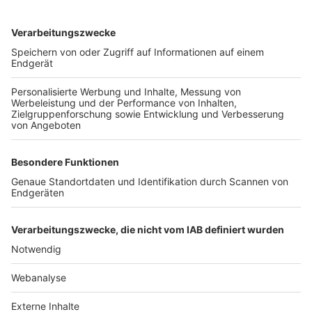
TOP-VEREINE
TOP-PARTNER
SFV
DFB
UEFA
FIFA
Nutzungsbedingungen
Datenschutz
Impressum