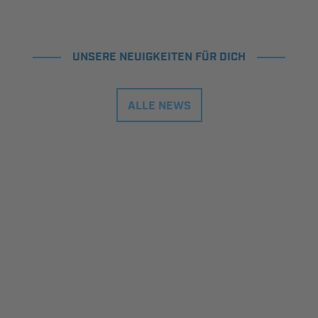
UNSERE NEUIGKEITEN FÜR DICH
ALLE NEWS