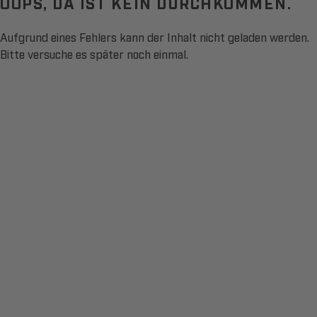
OOPS, DA IST KEIN DURCHKOMMEN.
Aufgrund eines Fehlers kann der Inhalt nicht geladen werden.
Bitte versuche es später noch einmal.