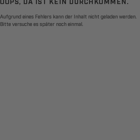
OOPS, DA IST KEIN DURCHKOMMEN.
Aufgrund eines Fehlers kann der Inhalt nicht geladen werden.
Bitte versuche es später noch einmal.