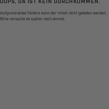
OOPS, DA IST KEIN DURCHKOMMEN.
Aufgrund eines Fehlers kann der Inhalt nicht geladen werden.
Bitte versuche es später noch einmal.