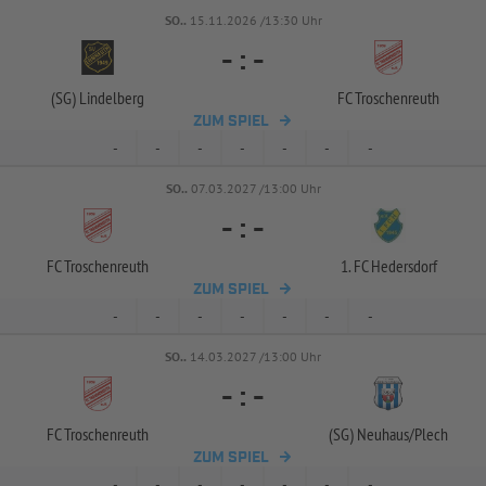
SO..
15.11.2026 /13:30 Uhr
-
:
-
(SG) Lindelberg
FC Troschenreuth
ZUM SPIEL
-
-
-
-
-
-
-
SO..
07.03.2027 /13:00 Uhr
-
:
-
FC Troschenreuth
1. FC Hedersdorf
ZUM SPIEL
-
-
-
-
-
-
-
SO..
14.03.2027 /13:00 Uhr
-
:
-
FC Troschenreuth
(SG) Neuhaus/
Plech
ZUM SPIEL
-
-
-
-
-
-
-