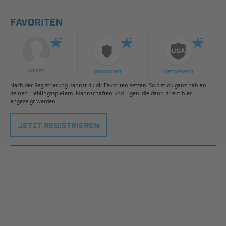
FAVORITEN
Spieler
Mannschaft
Wettbewerb
Nach der Registrierung kannst du dir Favoriten setzen. So bist du ganz nah an
deinen Lieblingsspielern, Mannschaften und Ligen, die dann direkt hier
angezeigt werden.
JETZT REGISTRIEREN