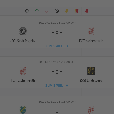
SO..
09.08.2026 /11:00 Uhr
-
:
-
(SG) Stadt Pegnitz
FC Troschenreuth
ZUM SPIEL
-
-
-
-
-
-
-
SO..
16.08.2026 /12:00 Uhr
-
:
-
FC Troschenreuth
(SG) Lindelberg
ZUM SPIEL
-
-
-
-
-
-
-
SO..
23.08.2026 /13:00 Uhr
-
:
-