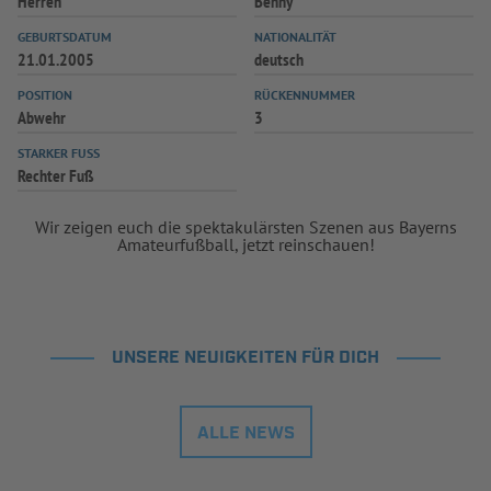
Herren
Benny
INFOTHEK
SPIELPLUS
GEBURTSDATUM
NATIONALITÄT
21.01.2005
deutsch
POSITION
RÜCKENNUMMER
Abwehr
3
STARKER FUSS
Rechter Fuß
Wir zeigen euch die spektakulärsten Szenen aus Bayerns
Amateurfußball, jetzt reinschauen!
UNSERE NEUIGKEITEN FÜR DICH
ALLE NEWS