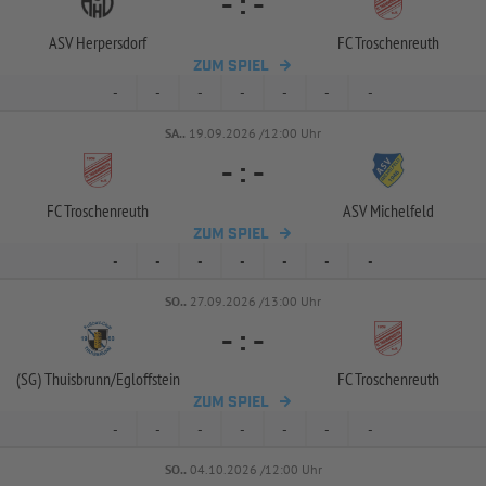
-
:
-
ASV Herpersdorf
FC Troschenreuth
ZUM SPIEL
-
-
-
-
-
-
-
SA..
19.09.2026 /12:00 Uhr
-
:
-
FC Troschenreuth
ASV Michelfeld
ZUM SPIEL
-
-
-
-
-
-
-
SO..
27.09.2026 /13:00 Uhr
-
:
-
(SG) Thuisbrunn/
Egloffstein
FC Troschenreuth
ZUM SPIEL
-
-
-
-
-
-
-
SO..
04.10.2026 /12:00 Uhr