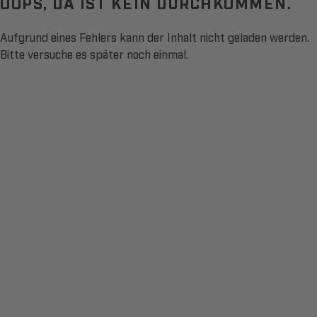
OOPS, DA IST KEIN DURCHKOMMEN.
Aufgrund eines Fehlers kann der Inhalt nicht geladen werden.
Bitte versuche es später noch einmal.