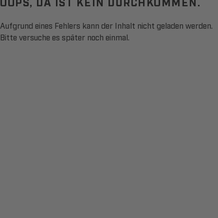
OOPS, DA IST KEIN DURCHKOMMEN.
Aufgrund eines Fehlers kann der Inhalt nicht geladen werden.
Bitte versuche es später noch einmal.