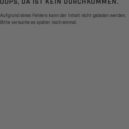
OOPS, DA IST KEIN DURCHKOMMEN.
Aufgrund eines Fehlers kann der Inhalt nicht geladen werden.
Bitte versuche es später noch einmal.