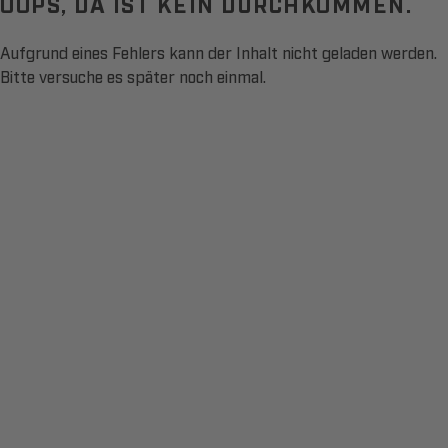
OOPS, DA IST KEIN DURCHKOMMEN.
Aufgrund eines Fehlers kann der Inhalt nicht geladen werden.
Bitte versuche es später noch einmal.