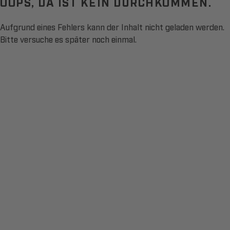
OOPS, DA IST KEIN DURCHKOMMEN.
Aufgrund eines Fehlers kann der Inhalt nicht geladen werden.
Bitte versuche es später noch einmal.