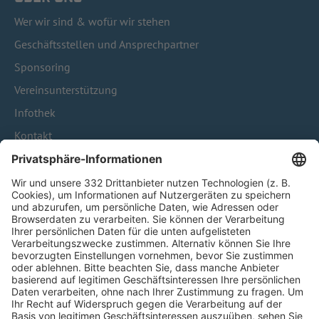
Wer wir sind & wofür wir stehen
Geschäftsstellen und Ansprechpartner
Sponsoring
Vereinsunterstützung
Infothek
Kontakt
HÄUFIG BESUCHTE SEITEN
Pässe und Vereinswechsel
Trainerausbildung
Schulungsangebot Vereinsmitarbeiter
BFV-Geschäftsstellen
Trainerbörse
Login SpielPlus