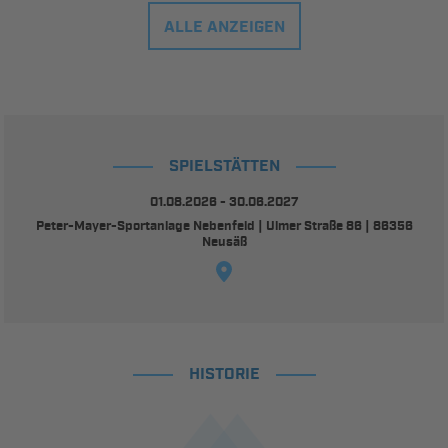
ALLE ANZEIGEN
SPIELSTÄTTEN
01.08.2026 - 30.06.2027
Peter-Mayer-Sportanlage Nebenfeld | Ulmer Straße 86 | 86356
Neusäß
HISTORIE