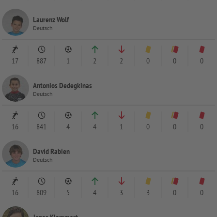
Laurenz Wolf
Deutsch
17
887
1
2
2
0
0
0
Antonios Dedegkinas
Deutsch
16
841
4
4
1
0
0
0
David Rabien
Deutsch
16
809
5
4
3
3
0
0