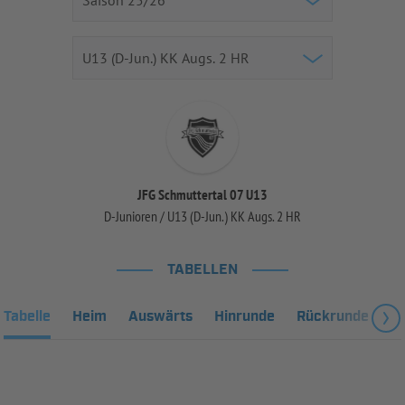
JFG Schmuttertal 07 U13
D-Junioren / U13 (D-Jun.) KK Augs. 2 HR
TABELLEN
Tabelle
Heim
Auswärts
Hinrunde
Rückrunde
Fa