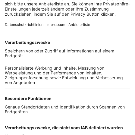
FOLGE DEM BFV
TOP-VEREINE
TOP-PARTNER