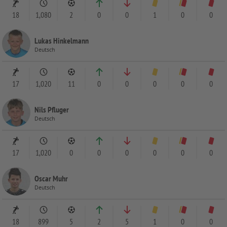
18
1,080
2
0
0
1
0
0
Lukas Hinkelmann
Deutsch
17
1,020
11
0
0
0
0
0
Nils Pfluger
Deutsch
17
1,020
0
0
0
0
0
0
Oscar Muhr
Deutsch
18
899
5
2
5
1
0
0