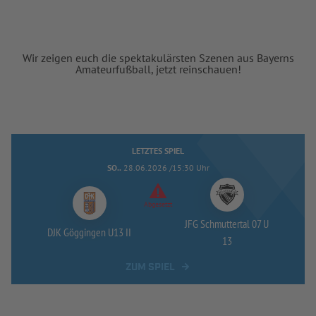
Wir zeigen euch die spektakulärsten Szenen aus Bayerns
Amateurfußball, jetzt reinschauen!
LETZTES SPIEL
SO..
28.06.2026 /15:30 Uhr
Abgesetzt
JFG Schmuttertal 07 U
DJK Göggingen U13 II
13
ZUM SPIEL