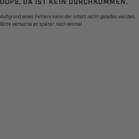
OOPS, DA IST KEIN DURCHKOMMEN.
Aufgrund eines Fehlers kann der Inhalt nicht geladen werden.
Bitte versuche es später noch einmal.