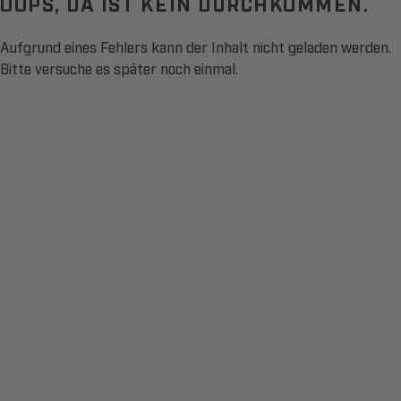
OOPS, DA IST KEIN DURCHKOMMEN.
Aufgrund eines Fehlers kann der Inhalt nicht geladen werden.
Bitte versuche es später noch einmal.