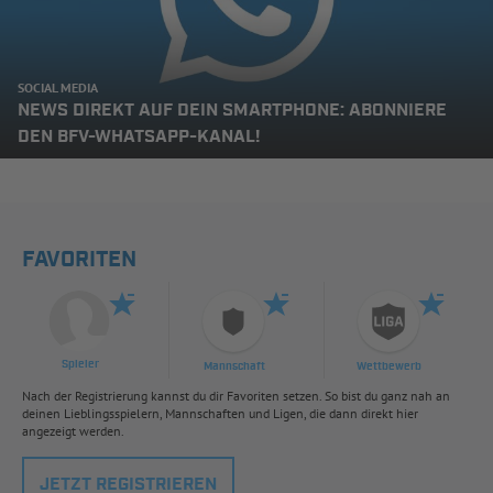
SOCIAL MEDIA
NEWS DIREKT AUF DEIN SMARTPHONE: ABONNIERE
DEN BFV-WHATSAPP-KANAL!
FAVORITEN
Spieler
Mannschaft
Wettbewerb
Nach der Registrierung kannst du dir Favoriten setzen. So bist du ganz nah an
deinen Lieblingsspielern, Mannschaften und Ligen, die dann direkt hier
angezeigt werden.
JETZT REGISTRIEREN