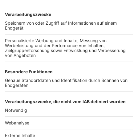
TOP-VEREINE
TOP-PARTNER
SFV
DFB
UEFA
FIFA
Nutzungsbedingungen
Datenschutz
Impressum