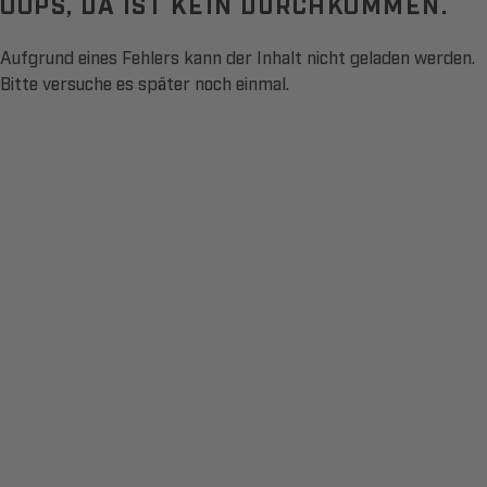
OOPS, DA IST KEIN DURCHKOMMEN.
Aufgrund eines Fehlers kann der Inhalt nicht geladen werden.
Bitte versuche es später noch einmal.