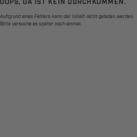
OOPS, DA IST KEIN DURCHKOMMEN.
Aufgrund eines Fehlers kann der Inhalt nicht geladen werden.
Bitte versuche es später noch einmal.